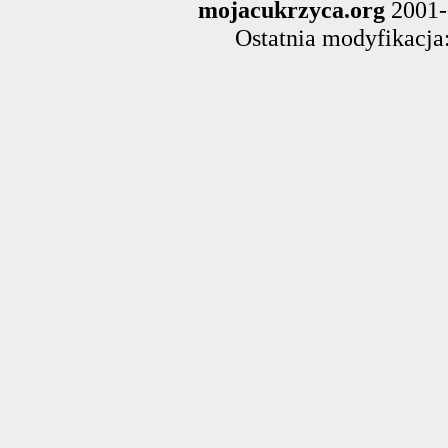
mojacukrzyca.org
2001-
Ostatnia modyfikacja